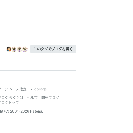
このタグでブログを書く
ブログ
>
未指定
>
collage
ブログ タグとは
ヘルプ
開発ブログ
ブログトップ
ht (C) 2001-
2026
Hatena.