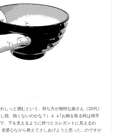
わしっと掴むという、持ち方が独特な娘さん（20代）
し指、熱くないのかな？）↓ ↓｢お椀を取る時は両手
いで、下を支えるように持つとエレガントに見えるわ
om …と、老婆心ながら教えてさしあげようと思った…のですが