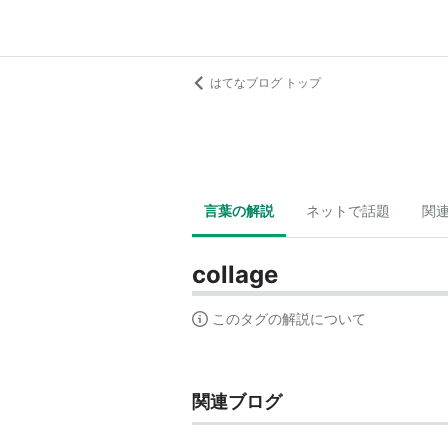
はてなブログ トップ
言葉の解説
ネットで話題
関
collage
このタグの解説について
関連ブログ