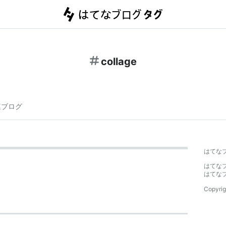
collage
連ブログ
はてな
はてな
はてな
Copyrig