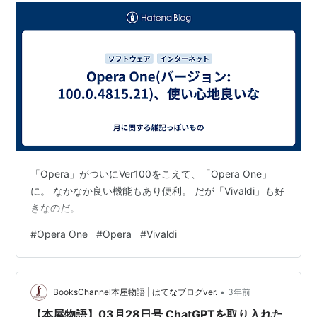
「Opera」がついにVer100をこえて、「Opera One」
に。 なかなか良い機能もあり便利。 だが「Vivaldi」も好
きなのだ。
#
Opera One
#
Opera
#
Vivaldi
•
BooksChannel本屋物語 | はてなブログver.
3年前
【本屋物語】03月28日号 ChatGPTを取り入れた