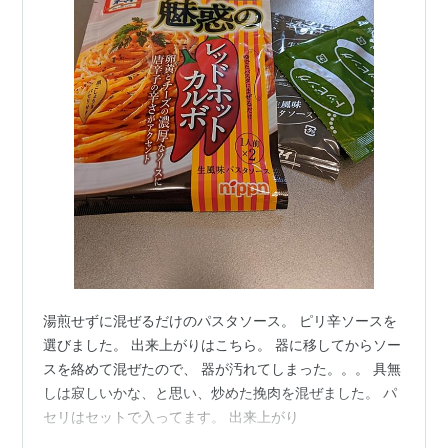
湯煎せずに混ぜるだけのパスタソース。 ピリ辛ソースを
選びました。 出来上がりはこちら。 器に移してからソー
スを絡めて混ぜたので、 器が汚れてしまった。。。 具無
しは寂しいかな、と思い、炒めた挽肉を混ぜました。 パ
セリはセットで入ってます。 出来上がり