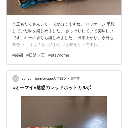
ラ王もたくさんシリーズが出てますね。 パッケージ 予想
していた味を楽しめました。 さっぱりしていて美味しい
です。柚子の香りも楽しめました。 出来上がり。今日も
茶色い。 ネギくらい入れないと映えないですね。。。
#
袋麺
#
日清ラ王
#
stayhome
•
vonvon_bonvoyageのブログ
5年前
«オーマイ»魅惑のレッドホットカルボ