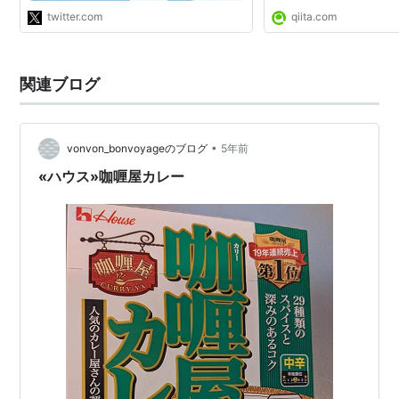
twitter.com
qiita.com
関連ブログ
•
vonvon_bonvoyageのブログ
5年前
«ハウス»咖喱屋カレー