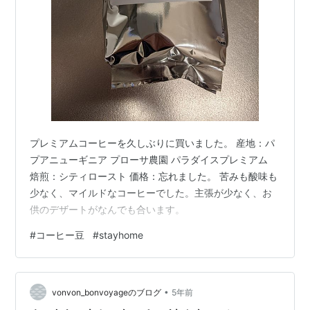
プレミアムコーヒーを久しぶりに買いました。 産地：パ
プアニューギニア プローサ農園 パラダイスプレミアム
焙煎：シティロースト 価格：忘れました。 苦みも酸味も
少なく、マイルドなコーヒーでした。主張が少なく、お
供のデザートがなんでも合います。
#
コーヒー豆
#
stayhome
•
vonvon_bonvoyageのブログ
5年前