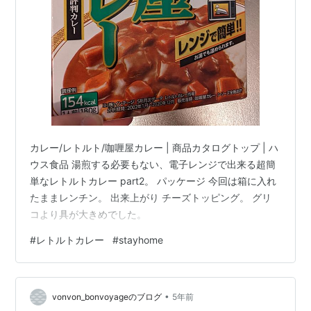
カレー/レトルト/咖喱屋カレー | 商品カタログトップ | ハ
ウス食品 湯煎する必要もない、電子レンジで出来る超簡
単なレトルトカレー part2。 パッケージ 今回は箱に入れ
たままレンチン。 出来上がり チーズトッピング。 グリ
コより具が大きめでした。
#
レトルトカレー
#
stayhome
•
vonvon_bonvoyageのブログ
5年前