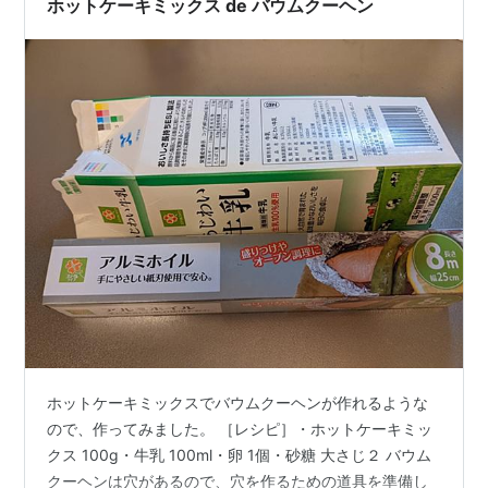
ホットケーキミックス de バウムクーヘン
ホットケーキミックスでバウムクーヘンが作れるような
ので、作ってみました。 ［レシピ］・ホットケーキミッ
クス 100g・牛乳 100ml・卵 1個・砂糖 大さじ２ バウム
クーヘンは穴があるので、穴を作るための道具を準備し