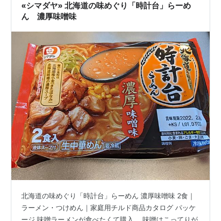
«シマダヤ» 北海道の味めぐり「時計台」らーめ
ん 濃厚味噌味
北海道の味めぐり「時計台」らーめん 濃厚味噌味 2食｜
ラーメン・つけめん｜家庭用チルド商品カタログ パッケ
ージ 味噌ラーメンが食べたくて購入。 味噌はこってりが