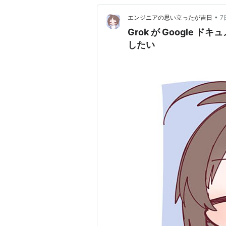
•
エンジニアの思い立ったが吉日
7
Grok が Google
したい