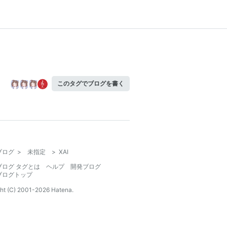
このタグでブログを書く
ブログ
>
未指定
>
XAI
ブログ タグとは
ヘルプ
開発ブログ
ブログトップ
ht (C) 2001-
2026
Hatena.