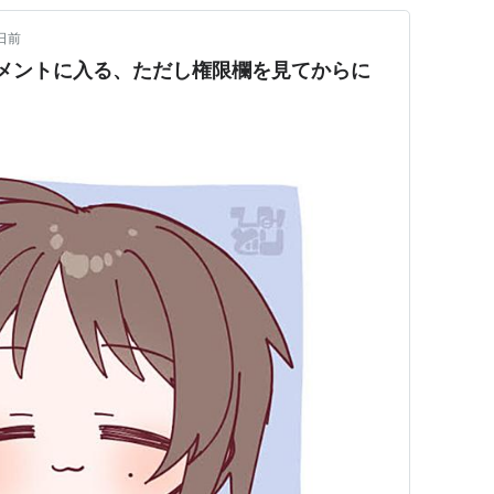
日前
 ドキュメントに入る、ただし権限欄を見てからに