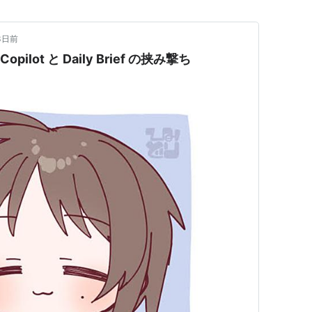
3日前
Copilot と Daily Brief の挟み撃ち