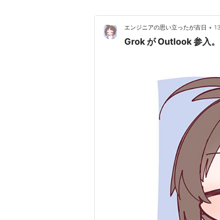
•
エンジニアの思い立ったが吉日
1
Grok が Outlook 参入。