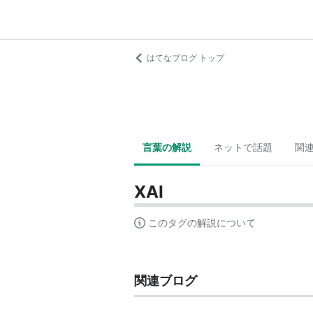
はてなブログ トップ
言葉の解説
ネットで話題
関
XAI
このタグの解説について
関連ブログ