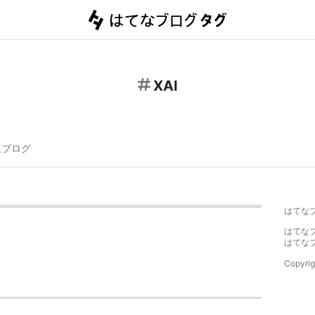
XAI
連ブログ
はてな
はてな
はてな
Copyrig