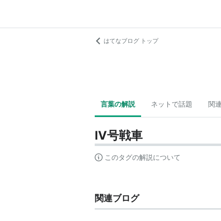
はてなブログ トップ
言葉の解説
ネットで話題
関
Ⅳ号戦車
このタグの解説について
関連ブログ