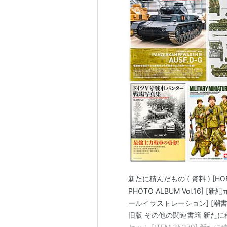
新たに積んだもの ( 資料 ) [HOB
PHOTO ALBUM Vol.16
ールイラストレーション] [潮
旧版 その他の関連書籍 新たに積んだ