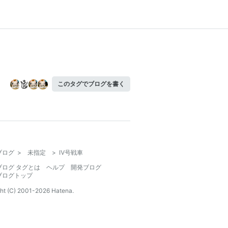
このタグでブログを書く
ブログ
>
未指定
>
Ⅳ号戦車
ブログ タグとは
ヘルプ
開発ブログ
ブログトップ
ht (C) 2001-
2026
Hatena.