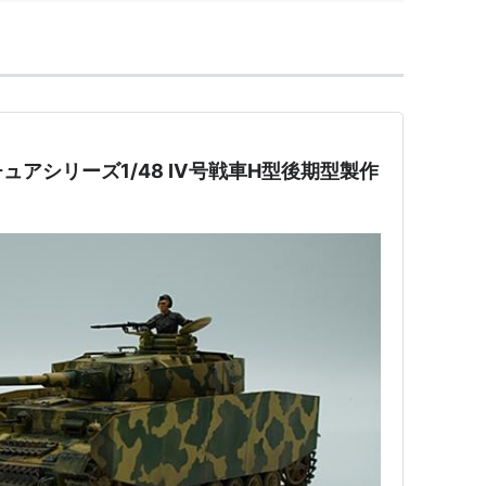
ュアシリーズ1/48 Ⅳ号戦車H型後期型製作