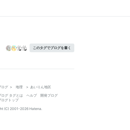
このタグでブログを書く
ブログ
>
地理
>
あいりん地区
ブログ タグとは
ヘルプ
開発ブログ
ブログトップ
ht (C) 2001-
2026
Hatena.