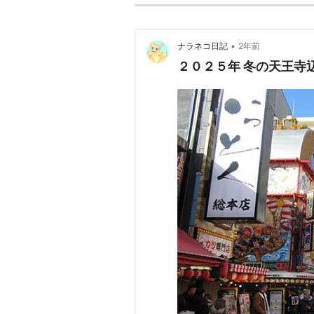
•
ナラネコ日記
2年前
２０２５年 冬の