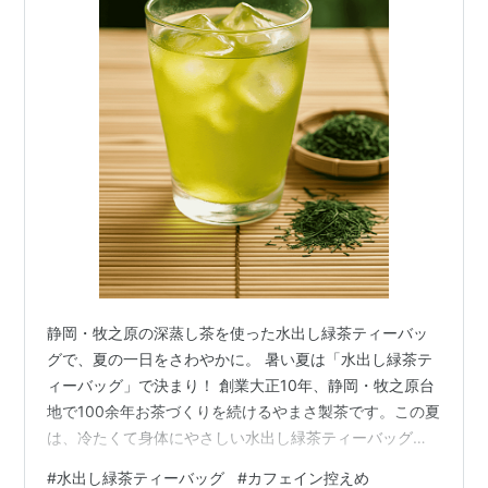
静岡・牧之原の深蒸し茶を使った水出し緑茶ティーバッ
グで、夏の一日をさわやかに。 暑い夏は「水出し緑茶テ
ィーバッグ」で決まり！ 創業大正10年、静岡・牧之原台
地で100余年お茶づくりを続けるやまさ製茶です。この夏
は、冷たくて身体にやさしい水出し緑茶ティーバッグを
暮らしに取り入れてみませんか？ なぜ「水出し緑茶」な
#
水出し緑茶ティーバッグ
#
カフェイン控えめ