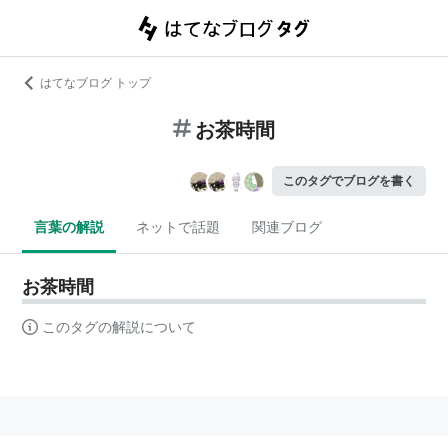
はてなブログ トップ
お茶時間
このタグでブログを書く
言葉の解説
ネットで話題
関連ブログ
お茶時間
このタグの解説について