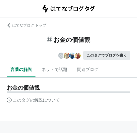
はてなブログ トップ
お金の価値観
このタグでブログを書く
言葉の解説
ネットで話題
関連ブログ
お金の価値観
このタグの解説について