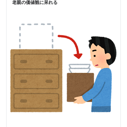
礼のないように」と必死に品…
老親の価値観に呆れる