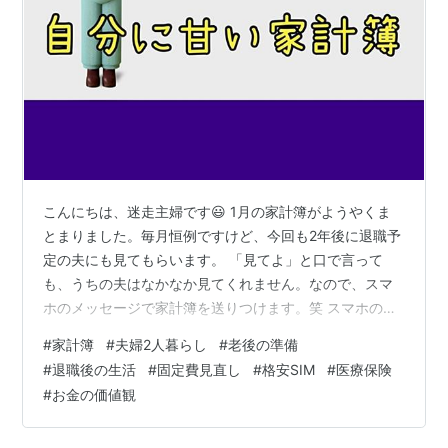
こんにちは、迷走主婦です😃 1月の家計簿がようやくま
とまりました。毎月恒例ですけど、今回も2年後に退職予
定の夫にも見てもらいます。 「見てよ」と口で言って
も、うちの夫はなかなか見てくれません。なので、スマ
ホのメッセージで家計簿を送りつけます。笑 スマホの着
信音には即反応する人なのでね。私の声かけより、ピコ
#
家計簿
#
夫婦2人暮らし
#
老後の準備
ン♪の方が早いわけですよ。夫の性格を逆手にとってま
#
退職後の生活
#
固定費見直し
#
格安SIM
#
医療保険
す。 最近よくネット記事で読んでしまいます。「老後破
#
お金の価値観
産を防ぐには」とか「こんなはずじゃなかった退職後の
極貧生活」とか。煽り記事だとは思いつつも、知ってお