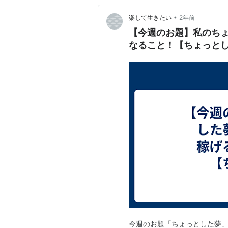
•
楽して生きたい
2年前
【今週のお題】私のち
なること！【ちょっと
今週のお題「ちょっとした夢」