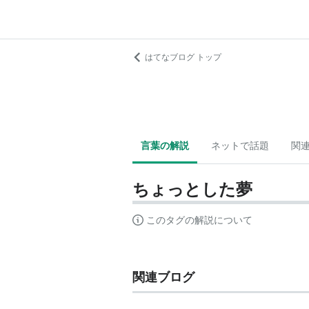
はてなブログ トップ
言葉の解説
ネットで話題
関
ちょっとした夢
このタグの解説について
関連ブログ