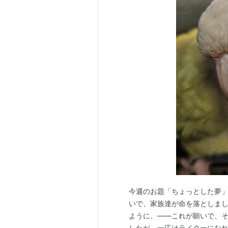
今週のお題「ちょっとした夢」
いで、家族達が命を落としまし
ように、――これが願いで、そ
したが、一応はライターになれ