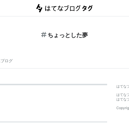
ちょっとした夢
連ブログ
はてな
はてな
はてな
Copyrig