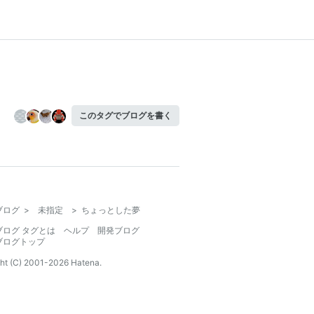
このタグでブログを書く
ブログ
>
未指定
>
ちょっとした夢
ブログ タグとは
ヘルプ
開発ブログ
ブログトップ
ht (C) 2001-
2026
Hatena.