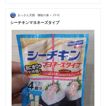
•
おっさん天国 物欲の泉
2年前
シーチキンマヨネーズタイプ