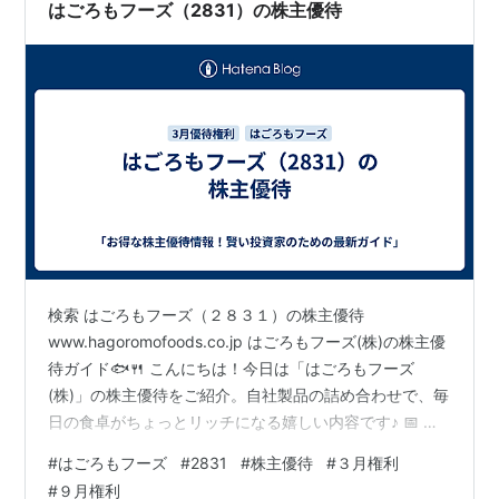
はごろもフーズ（2831）の株主優待
検索 はごろもフーズ（２８３１）の株主優待
www.hagoromofoods.co.jp はごろもフーズ(株)の株主優
待ガイド🐟🍴 こんにちは！今日は「はごろもフーズ
(株)」の株主優待をご紹介。自社製品の詰め合わせで、毎
日の食卓がちょっとリッチになる嬉しい内容です♪ 📅 基
本情報 権利確定日：3月末日・9月末日 単元株数：100株
#
はごろもフーズ
#
2831
#
株主優待
#
３月権利
優待の種類：飲食料品（自社製品詰め合わせ） 🎁 株主優
#
９月権利