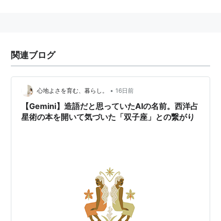
関連ブログ
•
心地よさを育む、暮らし。
16日前
【Gemini】造語だと思っていたAIの名前。西洋占
星術の本を開いて気づいた「双子座」との繋がり