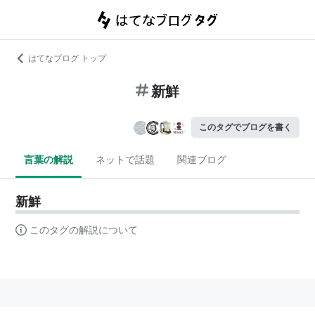
はてなブログ トップ
新鮮
このタグでブログを書く
言葉の解説
ネットで話題
関連ブログ
新鮮
このタグの解説について