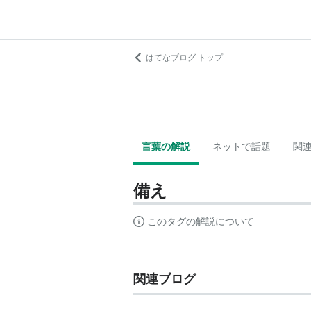
はてなブログ トップ
言葉の解説
ネットで話題
関
備え
このタグの解説について
関連ブログ