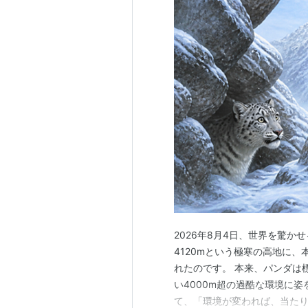
2026年8月4日、世界を驚
4120mという極寒の高地に
れたのです。 本来、パンダは標
い4000m超の過酷な環境に
て、「環境が変われば、当た