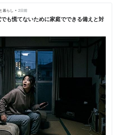
•
と暮らし
2日前
電でも慌てないために家庭でできる備えと対