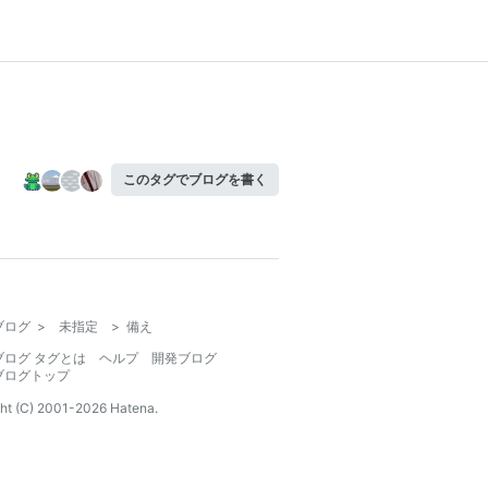
このタグでブログを書く
ブログ
>
未指定
>
備え
ブログ タグとは
ヘルプ
開発ブログ
ブログトップ
ht (C) 2001-
2026
Hatena.