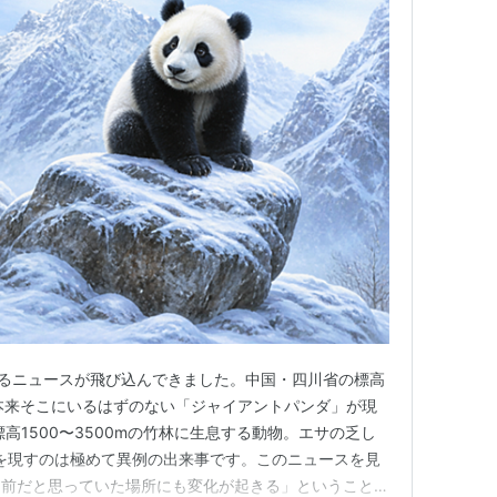
かせるニュースが飛び込んできました。中国・四川省の標高
、本来そこにいるはずのない「ジャイアントパンダ」が現
高1500〜3500mの竹林に生息する動物。エサの乏し
姿を現すのは極めて異例の出来事です。このニュースを見
り前だと思っていた場所にも変化が起きる」ということを