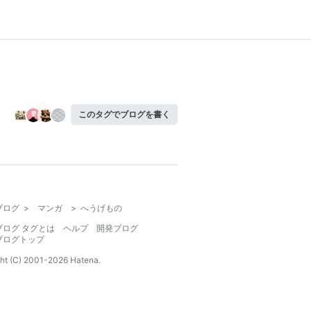
このタグでブログを書く
ブログ
>
マンガ
>
へうげもの
ブログ タグとは
ヘルプ
開発ブログ
ブログトップ
ht (C) 2001-
2026
Hatena.