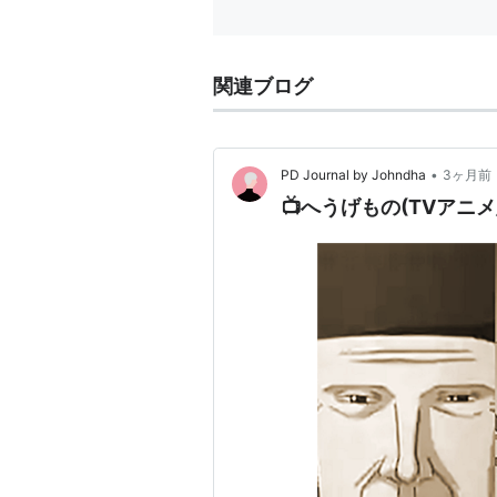
関連ブログ
•
PD Journal by Johndha
3ヶ月前
📺へうげもの(TVアニメ