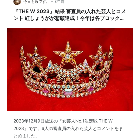
•
今日も暇です。
3年前
『THE W 2023』結果 審査員の入れた芸人とコメ
ント 紅しょうがが悲願達成！今年は各ブロック圧
勝勝ち抜き
2023年12月9日放送の『女芸人No.1決定戦 THE W
2023』です。6人の審査員の入れた芸人とコメントをま
とめました。