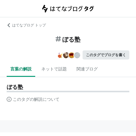
はてなブログ トップ
ぼる塾
このタグでブログを書く
言葉の解説
ネットで話題
関連ブログ
ぼる塾
このタグの解説について