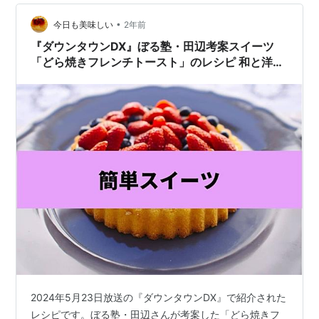
•
今日も美味しい
2年前
『ダウンタウンDX』ぼる塾・田辺考案スイーツ
「どら焼きフレンチトースト」のレシピ 和と洋の
ハーモニーが美味しい
2024年5月23日放送の『ダウンタウンDX』で紹介された
レシピです。ぼる塾・田辺さんが考案した「どら焼きフ