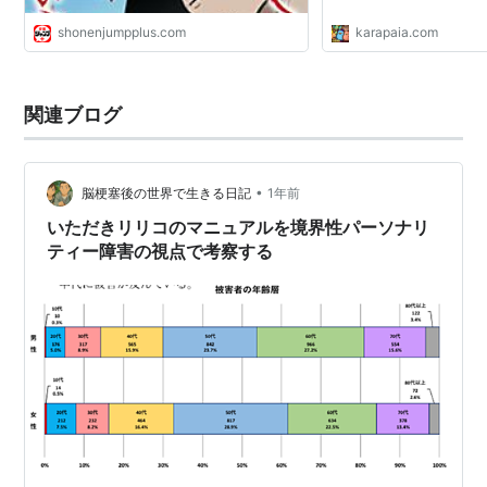
shonenjumpplus.com
karapaia.com
関連ブログ
•
脳梗塞後の世界で生きる日記
1年前
いただきリリコのマニュアルを境界性パーソナリ
ティー障害の視点で考察する