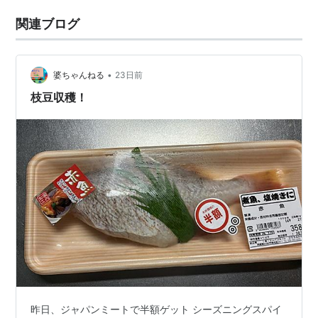
関連ブログ
•
婆ちゃんねる
23日前
枝豆収穫！
昨日、ジャパンミートで半額ゲット シーズニングスパイ