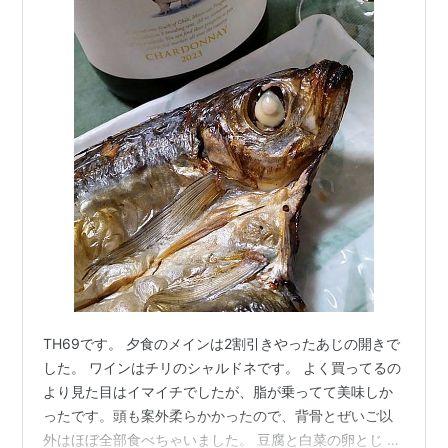
TH69です。 夕食のメインは2割引きやったあじの開きで
した。 ワインはチリのシャルドネです。 よく買ってるの
より見た目はイマイチでしたが、脂が乗ってて美味しか
ったです。頭も案外柔らかかったので、背骨とぜいご以
外はほぼ全部食べちゃいました。 豆腐と白菜の卵とじ ま