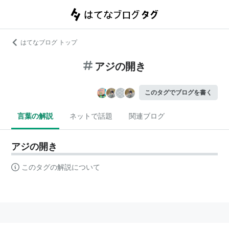
はてなブログ トップ
アジの開き
このタグでブログを書く
言葉の解説
ネットで話題
関連ブログ
アジの開き
このタグの解説について