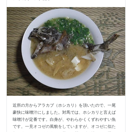
の薄色斑があります。背鰭や腹…
近所の方からアラカブ（ホシカリ）を頂いたので、一尾
豪快に味噌汁にしました。対馬では、ホシカリと言えば
味噌汁が定番です。白身が、やわらかくくずれやすい魚
です。一見オコゼの風貌をしていますが、オコゼに似た