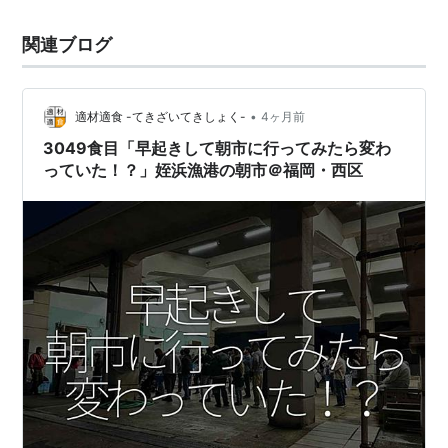
関連ブログ
•
適材適食 -てきざいてきしょく-
4ヶ月前
3049食目「早起きして朝市に行ってみたら変わ
っていた！？」姪浜漁港の朝市＠福岡・西区