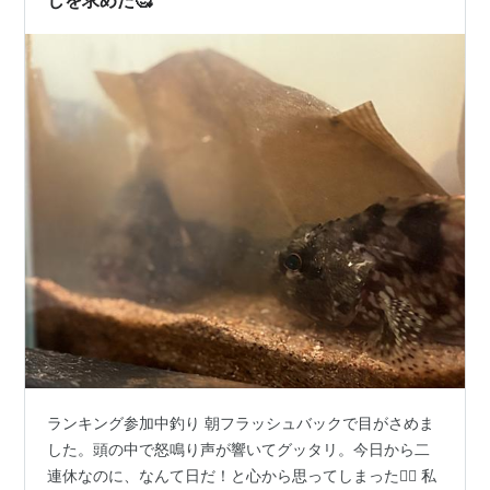
しを求めた🥰
ランキング参加中釣り 朝フラッシュバックで目がさめま
した。頭の中で怒鳴り声が響いてグッタリ。今日から二
連休なのに、なんて日だ！と心から思ってしまった😵‍💫 私