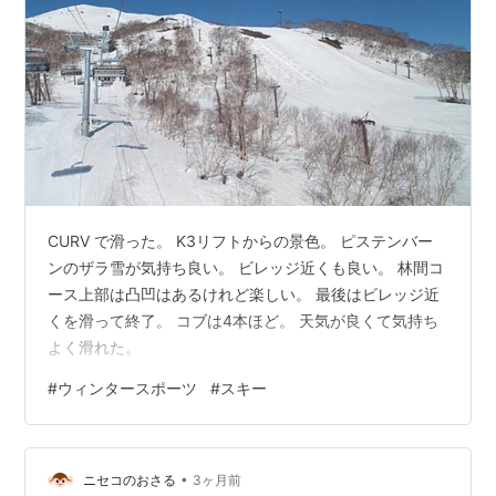
CURV で滑った。 K3リフトからの景色。 ピステンバー
ンのザラ雪が気持ち良い。 ビレッジ近くも良い。 林間コ
ース上部は凸凹はあるけれど楽しい。 最後はビレッジ近
くを滑って終了。 コブは4本ほど。 天気が良くて気持ち
よく滑れた。
#
ウィンタースポーツ
#
スキー
•
ニセコのおさる
3ヶ月前