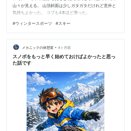
山々が見える。 山頂斜面は少しガタガタだけれど意外と
気持ちよかった。 コブも4本ほど滑った。
#
ウィンタースポーツ
#
スキー
•
メカニックの休憩室
4ヶ月前
スノボをもっと早く始めておけばよかったと思っ
た話です