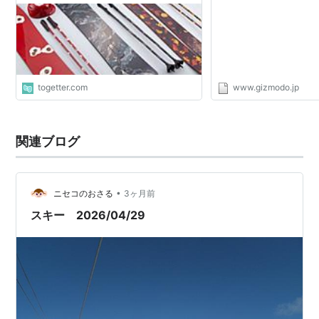
togetter.com
www.gizmodo.jp
関連ブログ
•
ニセコのおさる
3ヶ月前
スキー 2026/04/29