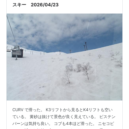
スキー 2026/04/23
CURV で滑った。 K3リフトから見るとK4リフトも空い
ている。 黄砂は抜けて景色が良く見えている。 ピステン
バーンは気持ち良い。 コブも4本ほど滑った。 ニセコビ