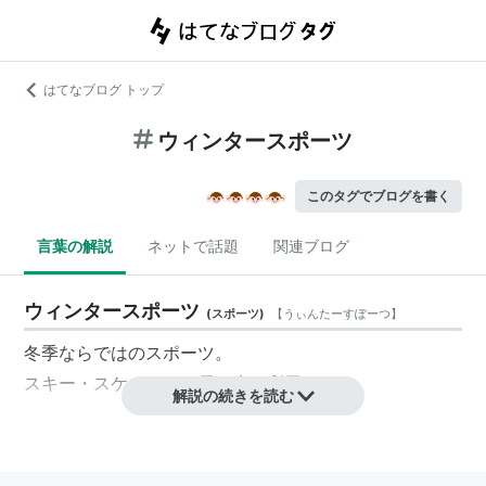
はてなブログ トップ
ウィンタースポーツ
このタグでブログを書く
言葉の解説
ネットで話題
関連ブログ
ウィンタースポーツ
(
スポーツ
)
【
うぃんたーすぽーつ
】
冬季ならではのスポーツ。
スキー・スケートなど雪や氷を利用する。
解説の続きを読む