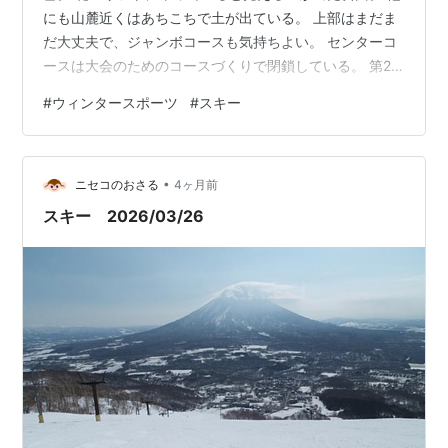
にも山麓近くはあちこちで土が出ている。 上部はまだま
だ大丈夫で、ジャンボコースも気持ちよい。 センターコ
ースは大会のためのコースづくりで閉鎖している。 第2
の壁も土が出始めている。 最後はステアウェイトゥヘブ
#
ウィンタースポーツ
#
スキー
ンで終了。 コブも少し滑った。
•
ニセコのおさる
4ヶ月前
スキー 2026/03/26