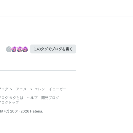
このタグでブログを書く
ブログ
>
アニメ
>
エレン・イェーガー
ブログ タグとは
ヘルプ
開発ブログ
ブログトップ
ht (C) 2001-
2026
Hatena.