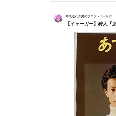
•
時代遅れの男のブログ
4ヶ月前
【イェーガー】狩人『あ