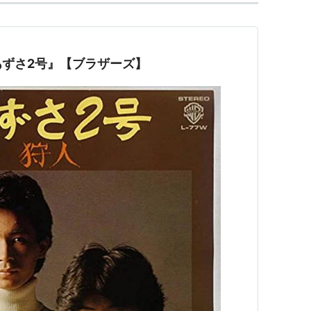
ずさ2号』【ブラザーズ】