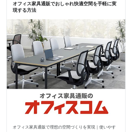
オフィス家具通販でおしゃれ快適空間を手軽に実
「コストを最小限に抑えつつ、すぐにビジネスをスター
現する方法
ト…
オフィス家具通販で理想の空間づくりを実現｜使いやす