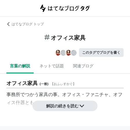
はてなブログ トップ
オフィス家具
このタグでブログを書く
言葉の解説
ネットで話題
関連ブログ
オフィス家具
(
一般
)
【
おふぃすかぐ
】
事務所でつかう家具の事。オフィス・ファニチャ、オフ
ィス什器とも。
解説の続きを読む