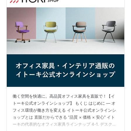
働く空間を快適に。高品質オフィス家具を直販で！【イ
トーキ公式オンラインショップ】 もくじ はじめに ― オ
フィス環境が働き方を変える イトーキ公式オンラインシ
ョップとは 直販だからできる “品質 × 価格 × 安心” イト
ーキの代表的なオフィス家具ラインナップ 4-1. デスク・