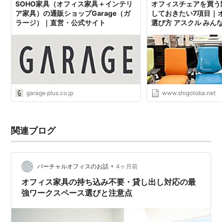
SOHO家具（オフィス家具＋インテリ
オフィスチェアを買う
ア家具）の通販ショップGarage（ガ
しておきたい7項目｜
ラージ）｜直営・公式サイト
選び方 アスクル みん
garage.plus.co.jp
www.shigotoba.net
関連ブログ
•
バーチャルオフィスのお話
4ヶ月前
オフィス家具の持ち込み不要・貸し出し対応の最
強ワークスペース選びと注意点