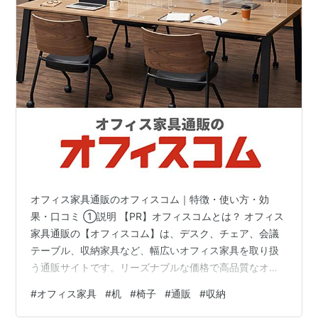
オフィス家具通販のオフィスコム｜特徴・使い方・効
果・口コミ ①説明 【PR】オフィスコムとは？ オフィス
家具通販の【オフィスコム】は、デスク、チェア、会議
テーブル、収納家具など、幅広いオフィス家具を取り扱
う通販サイトです。リーズナブルな価格で高品質なオフ
ィス家具を提供し、企業の生産性向上に貢献していま
#
オフィス家具
#
机
#
椅子
#
通販
#
収納
す。 ②オフィスコムの特徴 豊富な商品ラインナップ：