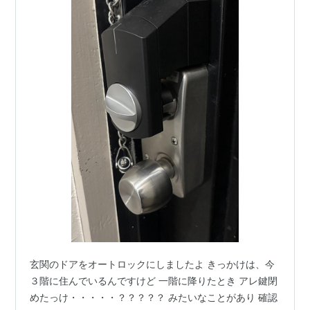
玄関のドアをオートロックにしましたよ きっかけは、今
３階に住んでいるんですけど 一階に降りたとき アレ鍵閉
めたっけ・・・・・？？？？？ みたいなことがあり 確認