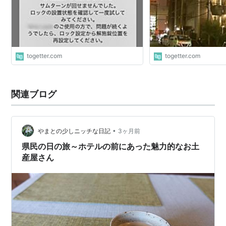
ーションで解決
togetter.com
togetter.com
関連ブログ
•
やまとの少しニッチな日記
3ヶ月前
県民の日の旅～ホテルの前にあった魅力的なお土
産屋さん