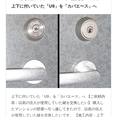
上下に付いていた「U9」を「カバエース」へ
上下に付いていた「U9」を「カバエース」へ 【ご依頼内
容：以前の住人が使用していた鍵を交換したい】 購入し
たマンションの部屋へ引っ越してきたので、以前の住人
が使用していた鍵を交換したいです。 【施工内容：上下