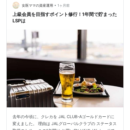
•
とても親切な自転車屋さん♪ 万が一の…
女医ママの資産運用
1ヶ月前
上級会員を目指すポイント修行！1年間で貯まった
LSPは
去年の今頃に、クレカを JAL CLUB-Aゴールドカードに
変えました。 理由は JALグローバルクラブの ステータス