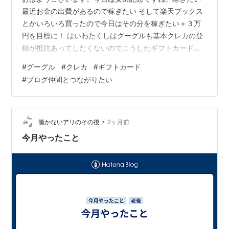
最近お金の出費があるので稼ぎたい そして楽天ブックス
とかいろいろ買ったので今日はその分を稼ぎたい＋３万
円を目標に！ はいわたくしはグーグルも基本クレカの登
録が抵抗あってしたくないのでこうしたギフトカードっ
てすごくうれしい。 xのサブすく入ろうかなとまずは２
#
グーグル
#
クレカ
#
ギフトカード
か月間だけのつもりで そして今日は日曜日の休みの日め
#
ブログ仲間とつながりたい
っちゃ眠いです。
•
働かないアリのその後
2ヶ月前
今月やったこと