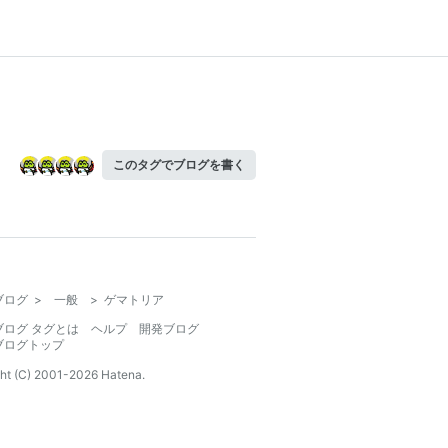
このタグでブログを書く
ブログ
>
一般
>
ゲマトリア
ブログ タグとは
ヘルプ
開発ブログ
ブログトップ
ht (C) 2001-
2026
Hatena.