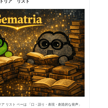
マトリア リスト
リア リスト ペーは 「口・語り・表現・創造的な発声」