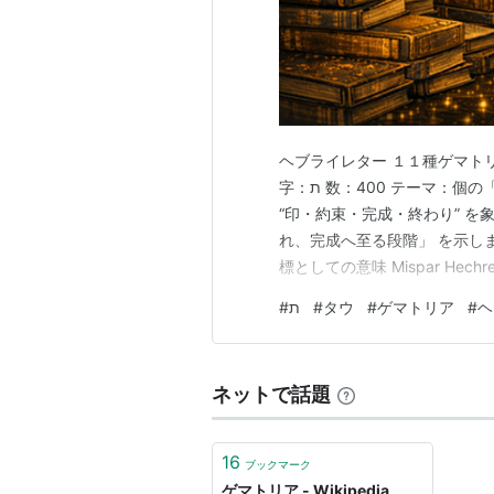
ヘブライレター １１種ゲマトリア リスト ✨ ת（タヴ）11種
字：ת 数：400 テーマ：個の「最終完成」／印／約束／終わりと始まりの統合 タヴは
“印・約束・完成・終わり” を
れ、完成へ至る段階」 を示します
標としての意味 Mispar Hechrechi ミスパル
達する（印・約束） Mispar 
#
ת
#
タウ
#
ゲマトリア
#
ヘ
400 個の「完成の核」 Mispar 
ネットで話題
16
ブックマーク
ゲマトリア - Wikipedia