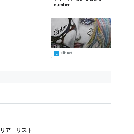
number
slib.net
トリア リスト