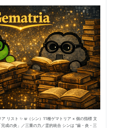
ゲマトリア × 個の指標 文