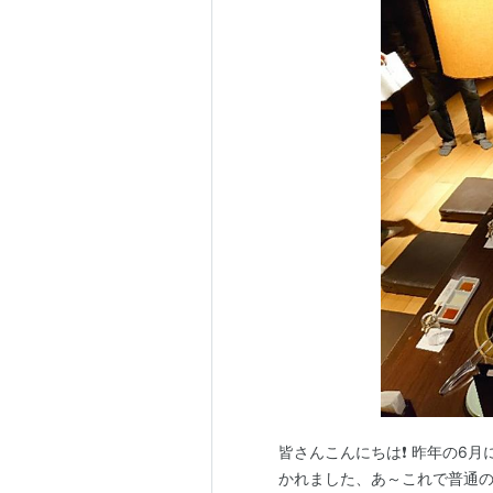
皆さんこんにちは❗ 昨年の6月
かれました、あ～これで普通