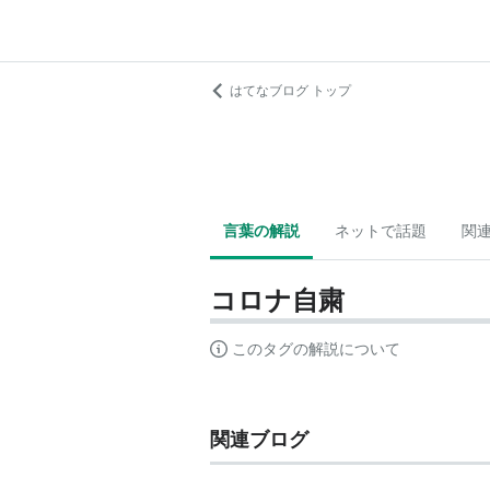
はてなブログ トップ
言葉の解説
ネットで話題
関
コロナ自粛
このタグの解説について
関連ブログ