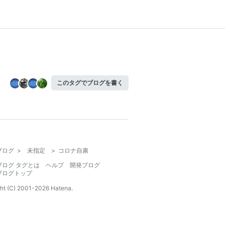
このタグでブログを書く
ブログ
>
未指定
>
コロナ自粛
ブログ タグとは
ヘルプ
開発ブログ
ブログトップ
ht (C) 2001-
2026
Hatena.