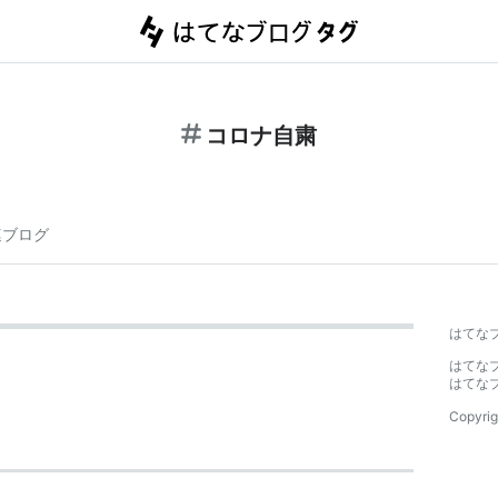
コロナ自粛
連ブログ
はてな
はてな
はてな
Copyrig