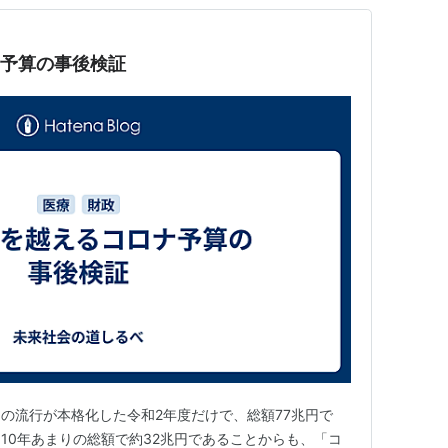
ナ予算の事後検証
の流行が本格化した令和2年度だけで、総額77兆円で
10年あまりの総額で約32兆円であることからも、「コ