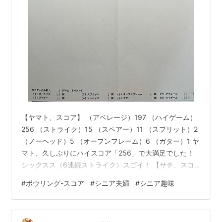
【ヤマト、スコア】 （アベレージ）197 （ハイゲーム）
256 （ストライク）15 （スペアー）11 （スプリット）2
（ノーヘッド）5 （オープンフレーム）6 （ガター）1 ヤ
マト、久しぶりにハイスコア「256」で大満足でした！
シックスス（6連続ストライク）スゴイ！ 【サチ、スコ
ア】 （アベレージ）131 （ハイゲーム）144 （ストライ
#
ボウリング-スコア
#
シニア夫婦
#
シニア趣味
ク）2 （スペアー）13 （スプリット）4 （ノーヘッド）
11 （オープンフレーム）15 （ガター）0 サチはスラン
プ！？だんだんヘタになる😭 【ボウリング場】 札幌市