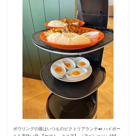
ボウリングの後はいつものビクトリアランチ🍛 ハイボー
ルも美味い😋 【ヤマト、スコア】 （アベレージ）185