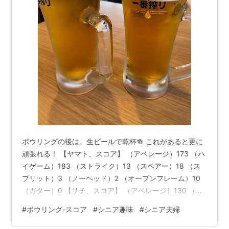
ボウリングの後は、生ビールで乾杯🍻 これがあると更に
頑張れる！ 【ヤマト、スコア】 （アベレージ）173 （ハ
イゲーム）183 （ストライク）13 （スペアー）18 （ス
プリット）3 （ノーヘッド）2 （オープンフレーム）10
（ガター）0 【サチ、スコア】 （アベレージ）130 （ハ
イゲーム）155 （ストライク）6 （スペアー）13 （スプ
#
ボウリング-スコア
#
シニア趣味
#
シニア夫婦
リット）7 （ノーヘッド）12 （オープンフレーム）21
（ガター）0 【ボウリング場】 札幌市内、Aボウリング