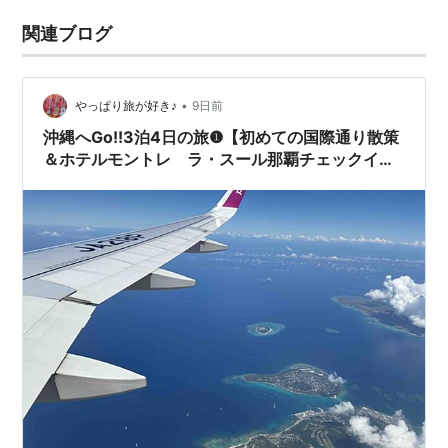
関連ブログ
•
やっぱり旅が好き♪
9日前
沖縄へGo!!3泊4日の旅❶【初めての国際通り散策
＆ホテルモントレ ラ・スール那覇チェックイ
ン】