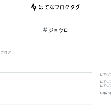
ジョウロ
連ブログ
はてな
はてな
はてな
Copyrig