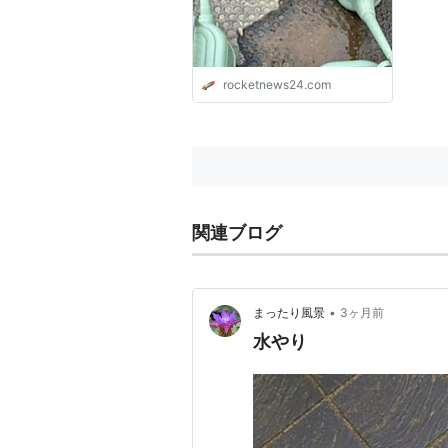
rocketnews24.com
関連ブログ
•
まったり風景
3ヶ月前
水やり