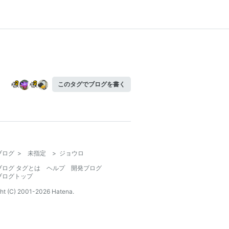
このタグでブログを書く
ブログ
>
未指定
>
ジョウロ
ブログ タグとは
ヘルプ
開発ブログ
ブログトップ
ht (C) 2001-
2026
Hatena.