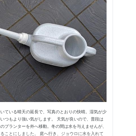
続いている晴天の延長で、写真のとおりの快晴。湿気が少
いつもより強い気がします。 天気が良いので、普段は
エのプランターを外へ移動。冬の間は水を与えませんが、
ることにしました。 庭へ行き、ジョウロに水を入れて