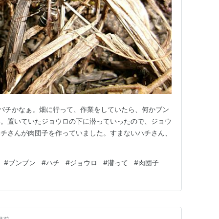
ズメバチかなぁ。畑に行って、作業をしていたら、何かブン
い。置いていたジョウロの下に潜っていったので、ジョウ
ハチさんが肉団子を作っていました。すまないハチさん、
#
ブンブン
#
ハチ
#
ジョウロ
#
潜って
#
肉団子