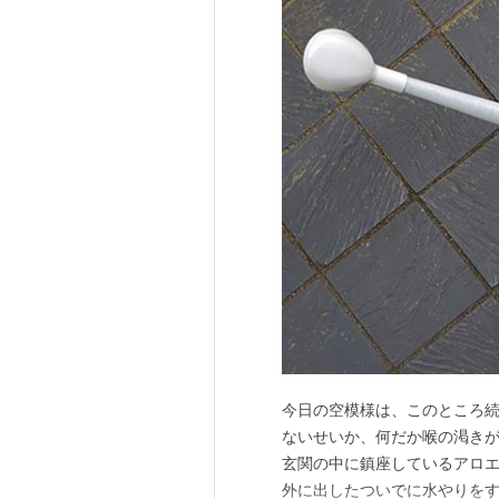
今日の空模様は、このところ
ないせいか、何だか喉の渇きが
玄関の中に鎮座しているアロ
外に出したついでに水やりをす