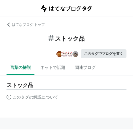
はてなブログ トップ
ストック品
このタグでブログを書く
言葉の解説
ネットで話題
関連ブログ
ストック品
このタグの解説について