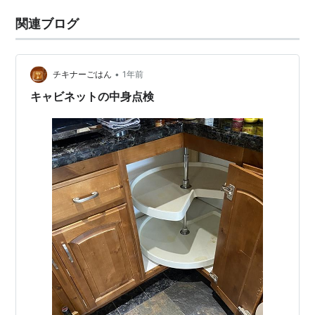
関連ブログ
•
チキナーごはん
1年前
キャビネットの中身点検