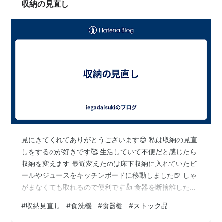
収納の見直し
見にきてくれてありがとうございます😊 私は収納の見直
しをするのが好きです🥰 生活していて不便だと感じたら
収納を変えます 最近変えたのは床下収納に入れていたビ
ールやジュースをキッチンボードに移動しました🍺 しゃ
がまなくても取れるので便利です👍 食器を断捨離したの
でスペースが空きました 我が家の食器棚はストック収納
#
収納見直し
#
食洗機
#
食器棚
#
ストック品
になっています お菓子🍪カップ麺🍜パン🍞も入っていま