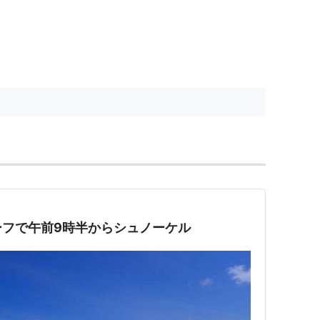
ーフで午前9時半からシュノーケル