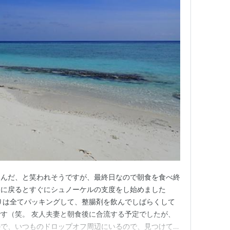
なんだ、と笑われそうですが、最終日なので朝食を食べ終
ラに戻るとすぐにシュノーケルの支度をし始めました
りは全てパッキングして、整腸剤を飲んでしばらくして
す（笑。 友人夫妻と朝食後に合流する予定でしたが、
ので、いつものドロップオフ周辺にいるので、見つけてね