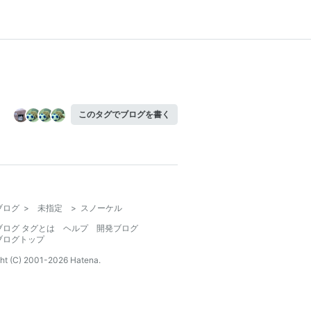
このタグでブログを書く
ブログ
>
未指定
>
スノーケル
ブログ タグとは
ヘルプ
開発ブログ
ブログトップ
ht (C) 2001-
2026
Hatena.