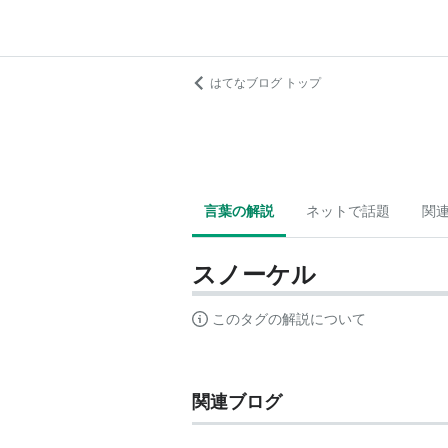
はてなブログ トップ
言葉の解説
ネットで話題
関
スノーケル
このタグの解説について
関連ブログ