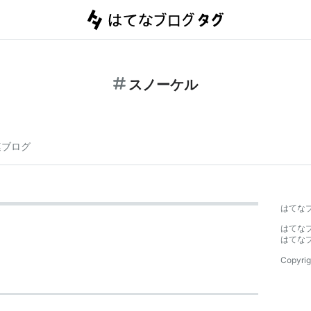
スノーケル
連ブログ
はてな
はてな
はてな
Copyrig