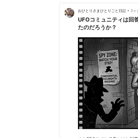
•
おひとりさまひとりごと日記
3ヶ
UFOコミュニティは回
たのだろうか？