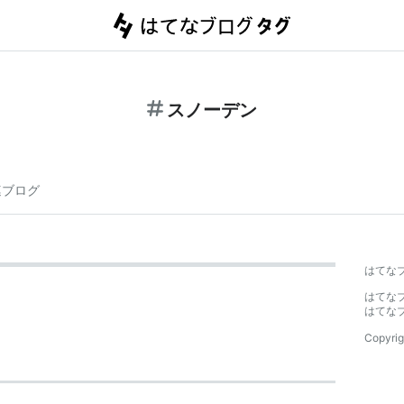
スノーデン
連ブログ
はてな
はてな
はてな
Copyrig