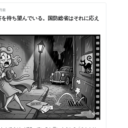
月前
答を待ち望んでいる。国防総省はそれに応え