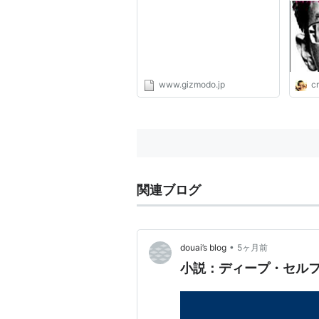
www.gizmodo.jp
c
関連ブログ
•
douai’s blog
5ヶ月前
小説：ディープ・セルフ