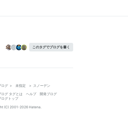
このタグでブログを書く
ブログ
>
未指定
>
スノーデン
ブログ タグとは
ヘルプ
開発ブログ
ブログトップ
ht (C) 2001-
2026
Hatena.