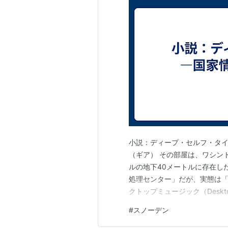
小説：ディープ・セルフ・タイ
（ギア） その部屋は、ワシン
ルの地下40メートルに存在し
処理センター」だが、実態は「
クトップミュージック（Deskt
ネジメント（Deep-self Ti
#
スノーデン
までもが、継ぎ目のない最新の
は、…