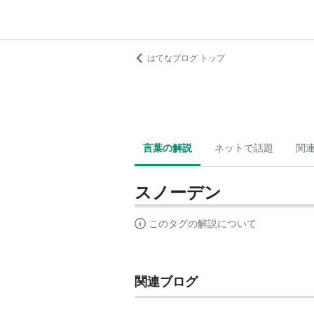
はてなブログ トップ
言葉の解説
ネットで話題
関
スノーデン
このタグの解説について
関連ブログ