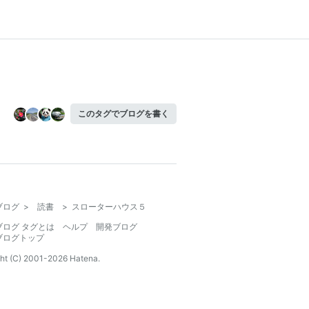
このタグでブログを書く
ブログ
>
読書
>
スローターハウス５
ブログ タグとは
ヘルプ
開発ブログ
ブログトップ
ht (C) 2001-
2026
Hatena.