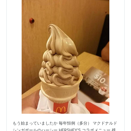
もう始まっていましたか 毎年恒例（多分） マクドナルド
シンガポールのハーシー HERSHEY'S コラボメニュー 残