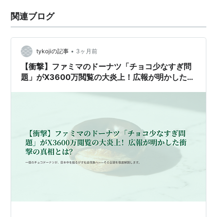
関連ブログ
•
tykojiの記事
3ヶ月前
【衝撃】ファミマのドーナツ「チョコ少なすぎ問
題」がX3600万閲覧の大炎上！広報が明かした衝
撃の真相とは？