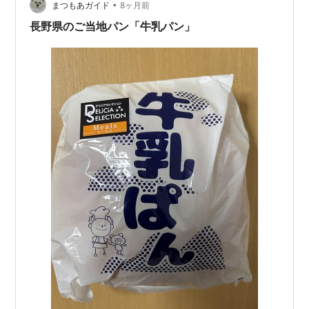
•
まつもあガイド
8ヶ月前
長野県のご当地パン「牛乳パン」