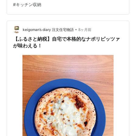
#
キッチン収納
したことは後悔していません。 分譲マンションに住んで
いた時にも ペ…
•
keigoman’s diary 注文住宅物語
8ヶ月前
【ふるさと納税】自宅で本格的なナポリピッツァ
が味わえる！