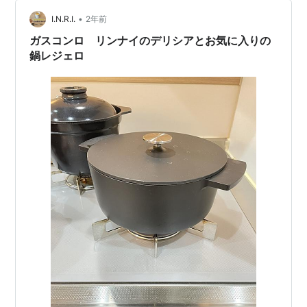
•
I.N.R.I.
2年前
ガスコンロ リンナイのデリシアとお気に入りの
鍋レジェロ