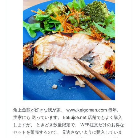
角上魚類が好きな我が家。 www.keigoman.com 毎年、
実家にも 送っています。 kakujoe.net 店舗でもよく購入
しますが、 ときどき数量限定で、 WEB注文だけのお得な
セットを販売するので、 見逃さないように購入していま