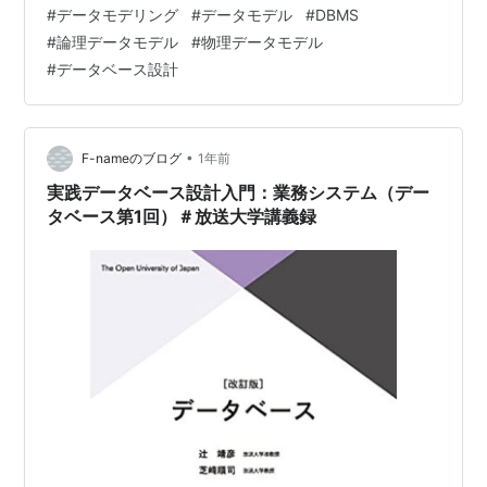
#
データモデリング
#
データモデル
#
DBMS
組みであり、概念データモデル、論理データモデル、そ
#
論理データモデル
#
物理データモデル
して物理データモデルの3種類があります。このデータモ
#
データベース設計
デルを作成する作業をデータモデリング（またはデータ
モデル化）と呼びます。 現実社会のデータをコンピュー
タ上で扱えるように置き換える作業は、以下の段階…
•
F-nameのブログ
1年前
実践データベース設計入門：業務システム（デー
タベース第1回）＃放送大学講義録