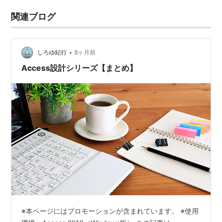
関連ブログ
•
しろゆ紀行
8ヶ月前
Access設計シリーズ【まとめ】
※本ページにはプロモーションが含まれています。 ※使用