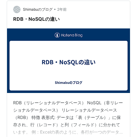
術の1つといえます。 実際に多くの情報システムでデータ
ベースが活用されています。例えば、私たちの生…
•
Shimabuのブログ
2年前
RDB・NoSQLの違い
RDB（リレーショナルデータベース） NoSQL（非リレー
ショナルデータベース） リレーショナルデータベース
（RDB） 特徴 表形式: データは「表（テーブル）」に保
存され、行（レコード）と列（フィールド）に分かれて
います。 例：Excelの表のように、各行が一つのデータ項