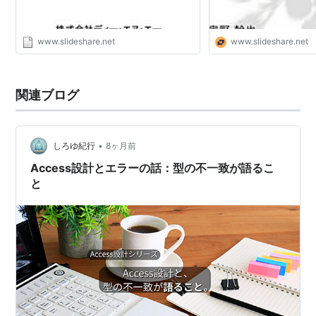
www.slideshare.net
www.slideshare.net
関連ブログ
•
しろゆ紀行
8ヶ月前
Access設計とエラーの話：型の不一致が語るこ
と