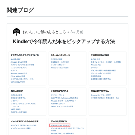
関連ブログ
•
おいしいご飯のあるところ
8ヶ月前
Kindleで今年読んだ本をピックアップする方法