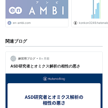
en-ambi.com
konkon3249.hatenab
関連ブログ
•
練習用ブログ
8ヶ月前
ASD研究者とオミクス解析の相性の悪さ