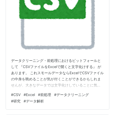
データクリーニング・前処理におけるピットフォールと
して 『CSVファイルをExcelで開くと文字化けする』 が
あります。 これスモールデータならExcelでCSVファイル
の中身を眺めることが気が付くことができるかもしれま
せんが、大きなデータでは文字化けしていることに気が
付けない可能性があります。（そもそも大きなデータを
#
CSV
#
Excel
#
前処理
#
データクリーニング
Excelで開くこと自体が重さ・効率の面で好ましいとは言
#
研究
#
データ解析
えなさそうなのですが） なので以下の問題が発生するこ
とに注意が必要です： CSVファイルをExcelで開く→文字