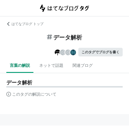
はてなブログ トップ
データ解析
このタグでブログを書く
言葉の解説
ネットで話題
関連ブログ
データ解析
このタグの解説について