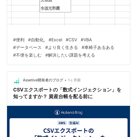
#
便利
#
自動化,
#
Excel
#
CSV
#
VBA
#
データベース
#
より良く生きる
#
車椅子あるある
#
不便を楽しむ
#
解決したい課題を考える
•
Assetive開発者のブログ
1ヶ月前
CSVエクスポートの「数式インジェクション」を
知ってますか？ 資産台帳を配る前に