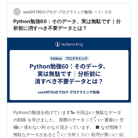
•
xxxx00782のブログ-プログラミング勉強-
3ヶ月前
Python勉強60：そのデータ、実は無駄です｜分
析前に消すべき不要データとは？
Pythonの勉強を続けています🐍 今回は👉 無駄なデータ
の削除 を学びました。 実際のデータって👇 👉 重複👉 空
欄👉 使わない列 かなり混ざっています。 ■ なぜ危険？
無駄なデータがあると👇 👉 分析ミス👉 処理が重い👉 結