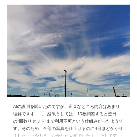
AIの説明を聞いたのですが、正直なところ内容はあまり
理解できず……。 結果としては、10枚調整すると翌日
の“回数リセット”まで利用不可という仕組みだったようで
す。そのため、全部の写真を仕上げるのに4日ほどかかり
ました。いやもう、なかなか大変でしたよ。 そして気づ