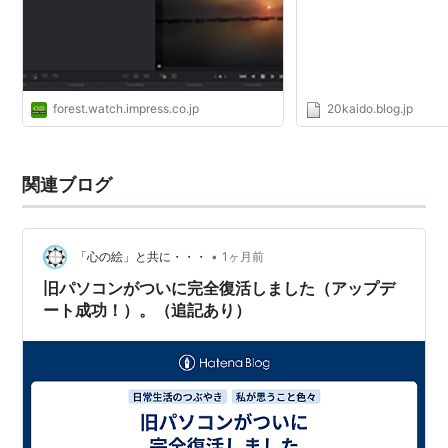
も可能【レビュー】
forest.watch.impress.co.jp
20kaido.blog.jp
関連ブログ
•
「心の絵」と共に・・・
1ヶ月前
旧パソコンがついに完全復活しました（アップデ
ート成功！）。（追記あり）