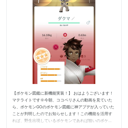
【ポケモン図鑑に新機能実装！】 おはようございます！
マテライトです🌞今朝、ココペリさんの動画を見ていた
ら、ポケモンGOのポケモン図鑑に神アプデが入っていた
ことが判明したのでお知らせします！この機能を活用す
れば、野生出現しているポケモンであれば狙いのポケモ
ンが追いやすくなると思います！ 本日はすなウマポケモ