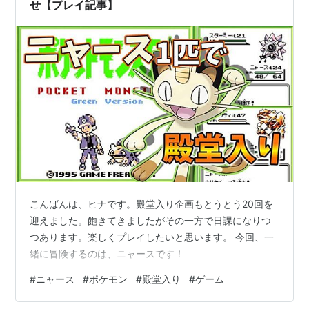
せ【プレイ記事】
こんばんは、ヒナです。殿堂入り企画もとうとう20回を
迎えました。飽きてきましたがその一方で日課になりつ
つあります。楽しくプレイしたいと思います。 今回、一
緒に冒険するのは、ニャースです！
#
ニャース
#
ポケモン
#
殿堂入り
#
ゲーム