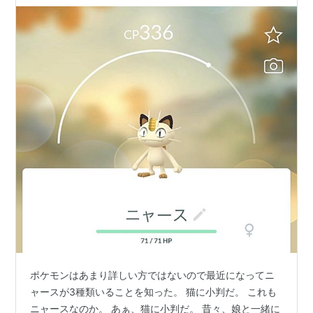
ポケモンはあまり詳しい方ではないので最近になってニ
ャースが3種類いることを知った。 猫に小判だ。 これも
ニャースなのか。 あぁ、猫に小判だ。 昔々、娘と一緒に