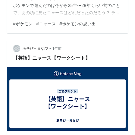
ポケモンで遊んだのは今から25年〜28年くらい前のこと
で、あの頃に見たニャースはどれだったのだろう？ ラン
キング参加中ポケモンGO ランキング参加中日々の出来事
#
ポケモン
#
ニャース
#
ポケモンの思い出
ランキング参加中シニアのミニマルライフ
•
あそび＝まなび
1年前
【英語】ニャース【ワークシート】