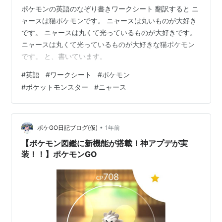
ポケモンの英語のなぞり書きワークシート 翻訳すると ニ
ャースは猫ポケモンです。 ニャースは丸いものが大好き
です。 ニャースは丸くて光っているものが大好きです。
ニャースは丸くて光っているものが大好きな猫ポケモン
です。 と、書いています。
#
英語
#
ワークシート
#
ポケモン
#
ポケットモンスター
#
ニャース
•
ポケGO日記ブログ(仮)
1年前
【ポケモン図鑑に新機能が搭載！神アプデが実
装！！】ポケモンGO