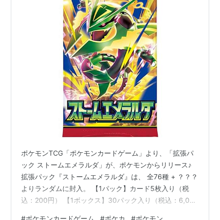
ポケモンTCG「ポケモンカードゲーム」より、「拡張パ
ック ストームエメラルダ」が、ポケモンからリリース♪
拡張パック『ストームエメラルダ』は、 全76種 + ？？？
よりランダムに封入。 【1パック】カード5枚入り（税
込：200円） 【1ボックス】30パック入り（税込：6,000
円） ポケモンカードゲーム MEGA『拡張パック ストーム
#
ポケモンカードゲーム
#
ポケカ
#
ポケモン