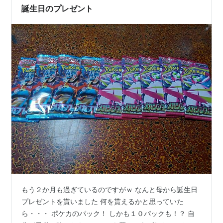
誕生日のプレゼント
もう２か月も過ぎているのですがｗ なんと母から誕生日
プレゼントを貰いました 何を貰えるかと思っていた
ら・・・ ポケカのパック！ しかも１０パックも！？ 自