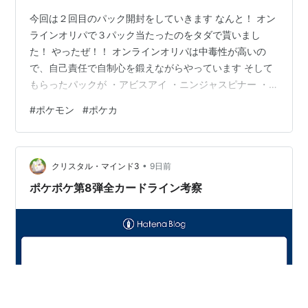
今回は２回目のパック開封をしていきます なんと！ オン
ラインオリパで３パック当たったのをタダで貰いまし
た！ やったぜ！！ オンラインオリパは中毒性が高いの
で、自己責任で自制心を鍛えながらやっています そして
もらったパックが ・アビスアイ ・ニンジャスピナー ・
インフェルノＸ
#
ポケモン
#
ポケカ
•
クリスタル・マインド3
9日前
ポケポケ第8弾全カードライン考察