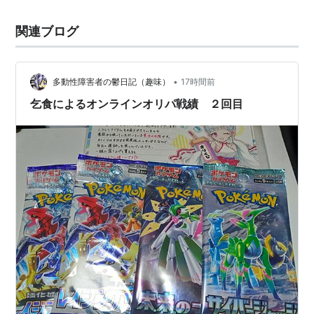
関連ブログ
•
多動性障害者の鬱日記（趣味）
17時間前
乞食によるオンラインオリパ戦績 ２回目