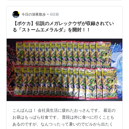
•
今日の深夜散歩
6日前
【ポケカ】伝説のメガレックウザが収録されてい
る「ストームエメラルダ」を開封！！
こんばんは！ 会社員生活に疲れたおっさんです。 最近の
お昼はもっぱら社食です。 普段は外に食べに行くことも
あるのですが、なんつったって暑いのでビルから出たく