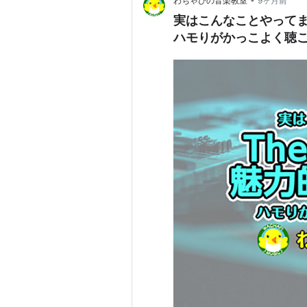
わちゃぴの音楽教室
9ヶ月前
実はこんなことやってます
ハモりがかっこよく聴こえ