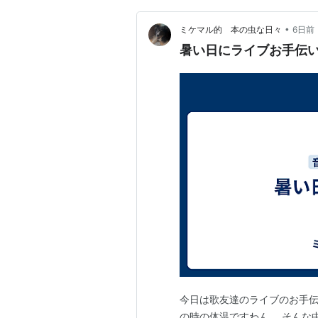
•
ミケマル的 本の虫な日々
6日前
暑い日にライブお手伝
今日は歌友達のライブのお手伝
の時の体温ですわん。 そんな