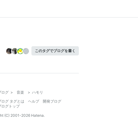
このタグでブログを書く
ブログ
>
音楽
>
ハモリ
ブログ タグとは
ヘルプ
開発ブログ
ブログトップ
ht (C) 2001-
2026
Hatena.