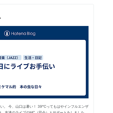
い
い。 今、山口は暑い！ 39℃ってもはやインフルエンザ
中、友達のライブのMC（司会）とサポートをしました。