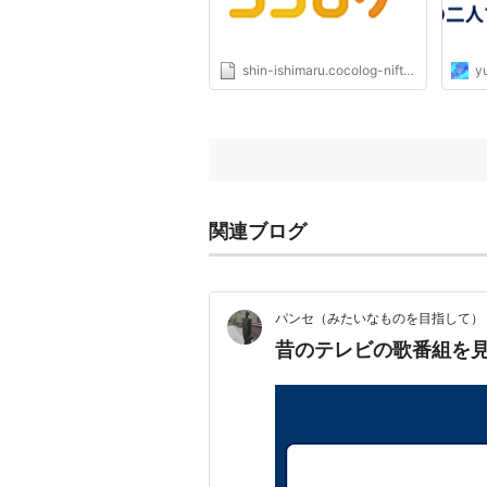
shin-ishimaru.cocolog-nifty.com
y
関連ブログ
パンセ（みたいなものを目指して）
昔のテレビの歌番組を