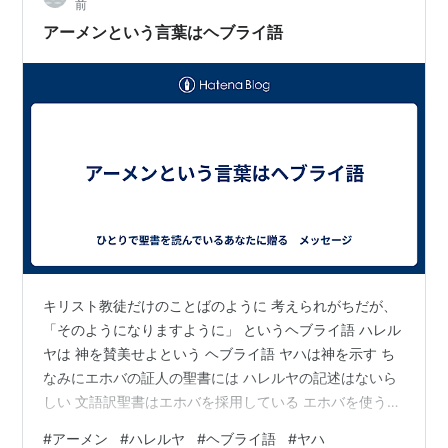
前
TV」はヘンデルを特集。 www…
アーメンという言葉はヘブライ語
キリスト教徒だけのことばのように 考えられがちだが、
「そのようになりますように」 というヘブライ語 ハレル
ヤは 神を賛美せよという ヘブライ語 ヤハは神を示す ち
なみにエホバの証人の聖書には ハレルヤの記述はないら
しい 文語訳聖書はエホバを採用している エホバを使うの
は間違いではない ただ、最近は神を示すのに 最近はヤハ
#
アーメン
#
ハレルヤ
#
ヘブライ語
#
ヤハ