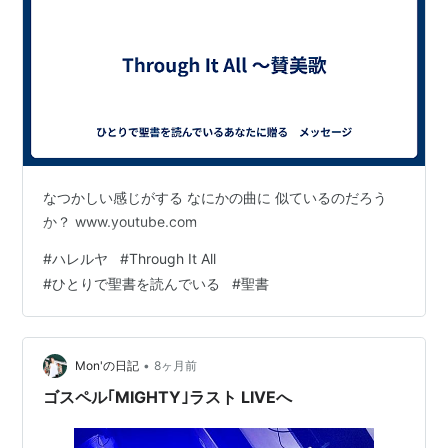
なつかしい感じがする なにかの曲に 似ているのだろう
か？ www.youtube.com
#
ハレルヤ
#
Through It All
#
ひとりで聖書を読んでいる
#
聖書
•
Mon'の日記
8ヶ月前
ゴスペル｢MIGHTY｣ラスト LIVEへ