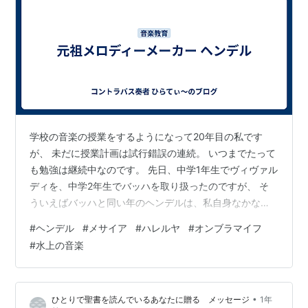
学校の音楽の授業をするようになって20年目の私です
が、 未だに授業計画は試行錯誤の連続。 いつまでたって
も勉強は継続中なのです。 先日、中学1年生でヴィヴァル
ディを、中学2年生でバッハを取り扱ったのですが、 そ
ういえばバッハと同い年のヘンデルは、私自身なかなか
学校の音楽の授業で取り扱うことは少なかったように思
#
ヘンデル
#
メサイア
#
ハレルヤ
#
オンブラマイフ
います。 近年はバッハとの比較でヘンデルを取り扱った
#
水上の音楽
り、 中世・ルネサンス時代の音楽の流れから、ヘンデル
を取り扱ったりしたことがありましたけれども、 メイン
として授業で取り扱ったことはありませんでした。 そん
•
ひとりで聖書を読んでいるあなたに贈る メッセージ
1年
な中、昨日にNHKのEテレで放送された「クラシック