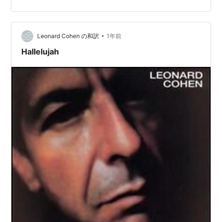
のほうが好まれている
•
Leonard Cohen の和訳
1年前
Hallelujah