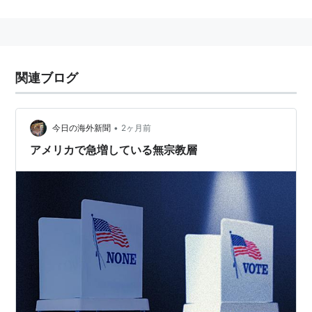
関連ブログ
•
今日の海外新聞
2ヶ月前
アメリカで急増している無宗教層