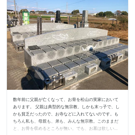
数年前に父親が亡くなって、お骨を松山の実家において
あります。 父親は典型的な無宗教、しかも末っ子で、し
かも貧乏だったので、お寺などに入れてないのです。も
ちろん私も、母親も、弟も、みんな無宗教。このままだ
と、お骨を収めるところが無い。でも、お墓は欲しいか