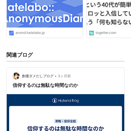
anond.hatelabo.jp
togetter.com
関連ブログ
•
創価ダメだしブログ
3ヶ月前
信仰するのは無駄な時間なのか