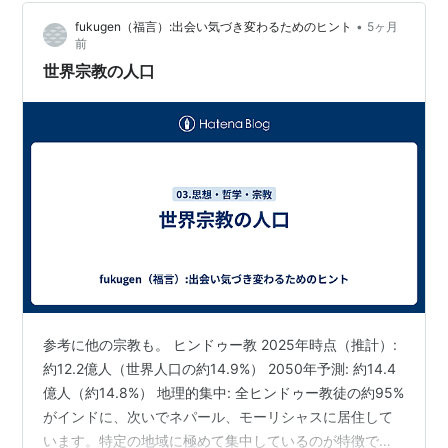
手がぴりぴりして 今日もふらふらだ 食…
•
fukugen（福言）:出会い気づき変わるためのヒント
5ヶ月
前
世界宗教の人口
参考に他の宗教も。 ヒンドゥー教 2025年時点（推計）:
約12.2億人（世界人口の約14.9%） 2050年予測: 約14.4
億人（約14.8%） 地理的集中: 全ヒンドゥー教徒の約95%
がインドに、次いでネパール、モーリシャスに居住して
います。特定の地域に極めて集中しているのが特徴で