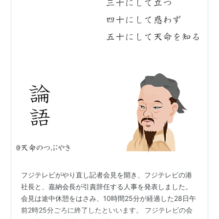
フジテレビがやり直し記者会見を開き、フジテレビの港
社長と、嘉納会長が引責辞任する人事を発表しました。
会見は途中休憩をはさみ、10時間25分が経過した28日午
前2時25分ごろに終了したといいます。 フジテレビの会