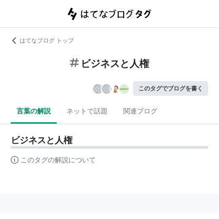
はてなブログ トップ
ビジネスと人権
このタグでブログを書く
言葉の解説
ネットで話題
関連ブログ
ビジネスと人権
このタグの解説について