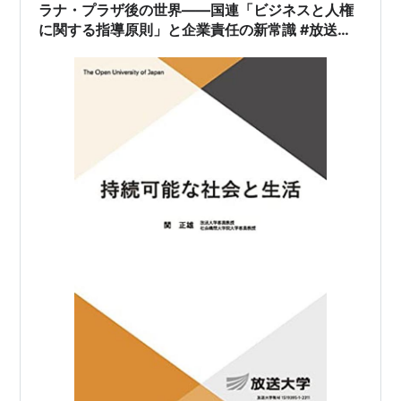
ラナ・プラザ後の世界――国連「ビジネスと人権
に関する指導原則」と企業責任の新常識 #放送大
学講義録（持続可能な社会と生活第4回その6）