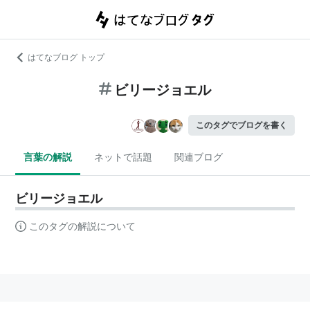
はてなブログ トップ
ビリージョエル
このタグでブログを書く
言葉の解説
ネットで話題
関連ブログ
ビリージョエル
このタグの解説について