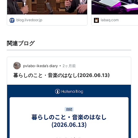
blog.livedoor.jp
labaq.com
関連ブログ
•
pvlabo-ikeda’s diary
2ヶ月前
暮らしのこと・音楽のはなし(2026.06.13)