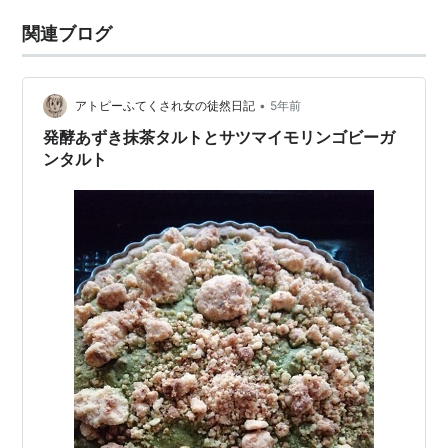
関連ブログ
•
アトピーふてくされ女の徒然日記
5年前
発酵あずき抹茶タルトとサツマイモリンゴビーガ
ンタルト