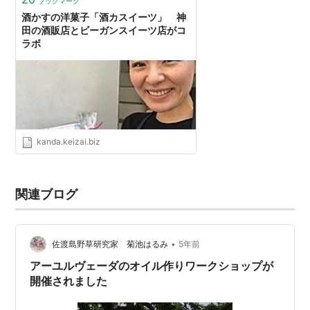
ブックマーク
酒かすの洋菓子「酒カスイーツ」 神
田の酒販店とビーガンスイーツ店がコ
ラボ
kanda.keizai.biz
関連ブログ
•
佐渡島野草研究家 菊池はるみ
5年前
アーユルヴェーダのオイル作りワークショップが
開催されました