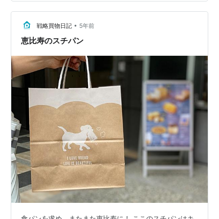
イエット中の人にも嬉しい商品なんじゃないかな。 美味
しい！
•
戦略買物日記
5年前
恵比寿のスチパン
食パンを求め、またまた恵比寿に！ ここのスチパンはキ