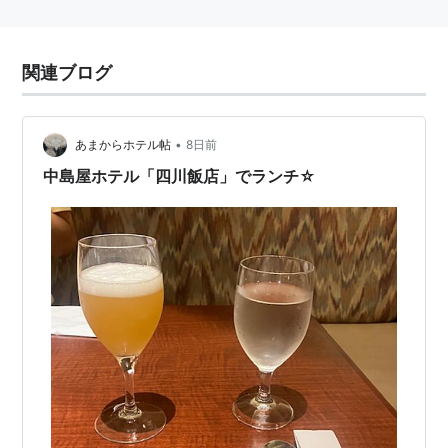
関連ブログ
•
あまからホテル帖
8日前
中島屋ホテル「四川飯店」でランチ☆