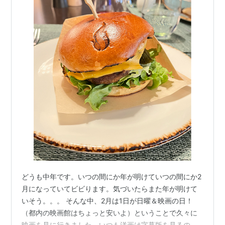
どうも中年です。いつの間にか年が明けていつの間にか2
月になっていてビビります。気づいたらまた年が明けて
いそう。。。 そんな中、2月は1日が日曜＆映画の日！
（都内の映画館はちょっと安いよ）ということで久々に
映画を見に行きました。いつも洋画は字幕版を見るので