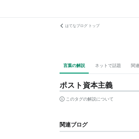
はてなブログ トップ
言葉の解説
ネットで話題
関
ポスト資本主義
このタグの解説について
関連ブログ