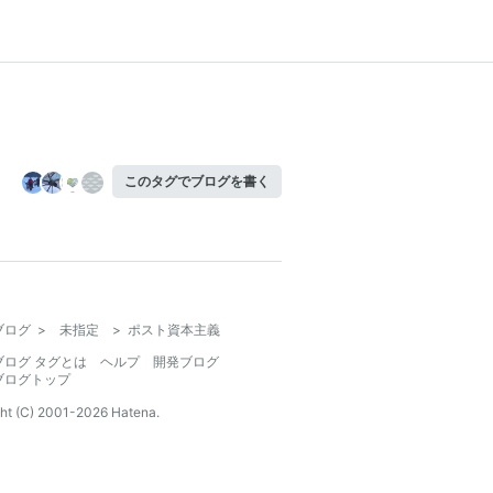
このタグでブログを書く
ブログ
>
未指定
>
ポスト資本主義
ブログ タグとは
ヘルプ
開発ブログ
ブログトップ
ht (C) 2001-
2026
Hatena.