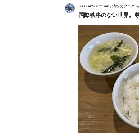
Heaven's Kitchen / 清水のブログ by 
国際秩序のない世界。