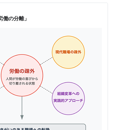
「労働の分離」