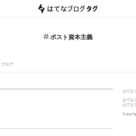
ポスト資本主義
連ブログ
はてな
はてな
はてな
Copyrig