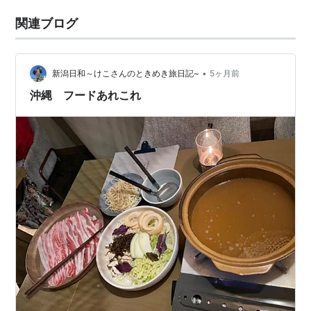
関連ブログ
•
新潟日和～けこさんのときめき旅日記~
5ヶ月前
沖縄 フードあれこれ