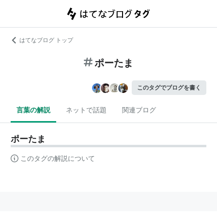
はてなブログ トップ
ポーたま
このタグでブログを書く
言葉の解説
ネットで話題
関連ブログ
ポーたま
このタグの解説について