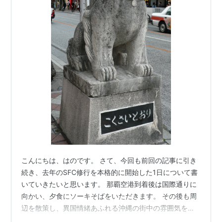
こんにちは、はのです。 さて、今回も前回の記事に引き
続き、去年のSFC修行を本格的に開始した1日について書
いていきたいと思います。 那覇空港到着後は国際通りに
向かい、夕食にソーキそばをいただきます。 その後も周
辺を散策し、異国情緒あふれる沖縄の街中の雰囲気を一
通り堪能したところで再び那覇空港へ。 #9レグ目 ・搭