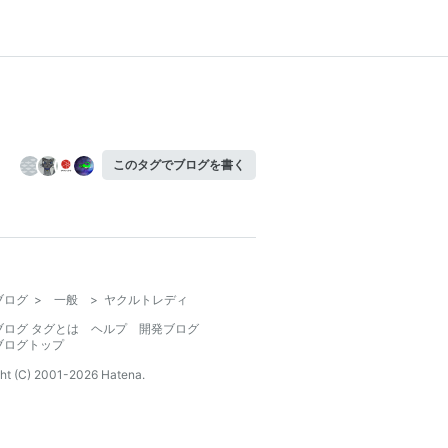
このタグでブログを書く
ブログ
>
一般
>
ヤクルトレディ
ブログ タグとは
ヘルプ
開発ブログ
ブログトップ
ht (C) 2001-
2026
Hatena.