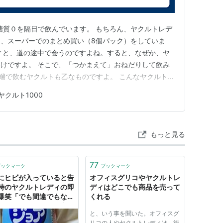
の糖質０を隔日で飲んでいます。 もちろん、ヤクルトレデ
、スーパーでのまとめ買い（8個パック）をしていま
ィと、道の途中で会うのですよね。すると、なぜか、ヤ
けですよ。 そこで、「つかまえて」おねだりして飲み
道端で飲むヤクルトも乙なものですよ。 こんなヤクルトレ
ヤクルト1000
もっと見る
77
ブックマーク
ブックマーク
にヒビが入っていると告
オフィスグリコやヤクルトレ
時のヤクルトレディの即
ディはどこでも商品を売って
爆笑「でも間違でもない
くれる
)」「うちのレディも凄い
と、いう事を聞いた。オフィスグ
エピソード続々
リコの人やヤクルトレディは、街