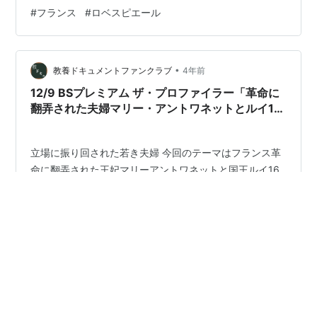
アルトワ伯爵 デュバリー夫人ポリニャック伯夫人ランバ
#
フランス
#
ロベスピエール
ル公妃 ＜？＞ オルレアン公 □ジャコバン派マクシミリア
ン・ロベスピエール ルイ・アントワーヌ・ド・サン＝ジ
ュスト □ジロンド派ジャック・ピエール・ブリッソージ
ャン・マリ・ド・ロランロラン夫人 シャルロット・コル
•
教養ドキュメントファンクラブ
4年前
デー□山岳派：マラ…
12/9 BSプレミアム ザ・プロファイラー「革命に
翻弄された夫婦マリー・アントワネットとルイ16
世」
立場に振り回された若き夫婦 今回のテーマはフランス革
命に翻弄された王妃マリーアントワネットと国王ルイ16
世の夫婦について。何か唐突なテーマ泣きもするが、つ
い先日に歴史探偵でもこのテーマが扱われており、あか
らさまに同一ネタの使い回しというNHKでは多いパター
ン。実際に切り口を少し変えているだけである。もっと
#
ザ・プロファイラー
#
マリー・アントワネット
も佐藤二朗の無駄話とか、とにかく無駄の多いあっちの
#
ルイ16世
番組よりは、こっちの番組の方がまだ中身は濃い。
tv.ksagi.work 二人の結婚はそもそもあの時代の王家では
当たり前の政略結婚であった。ルイ16世は機械いじりが